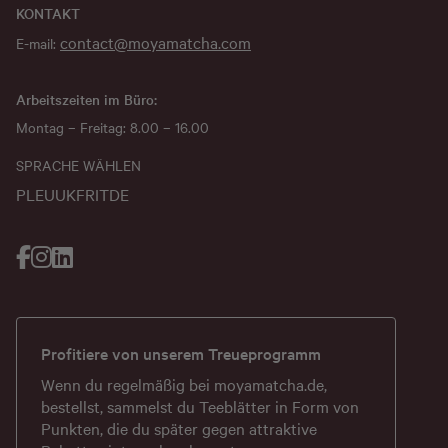
KONTAKT
contact@moyamatcha.com
E-mail:
Arbeitszeiten im Büro:
Montag – Freitag: 8.00 – 16.00
SPRACHE WÄHLEN
PL
EU
UK
FR
IT
DE
Profitiere von unserem Treueprogramm
Wenn du regelmäßig bei
moyamatcha.de
,
bestellst, sammelst du Teeblätter in Form von
Punkten, die du später gegen attraktive