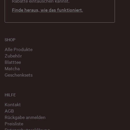
Rabatte eintauschen kannst.
Finde heraus, wie das funktioniert.
SHOP
Alle Produkte
Zubehör
Blatttee
Matcha
Geschenksets
HILFE
Kontakt
AGB
Rückgabe anmelden
Preisliste
Datenschutzerklärung