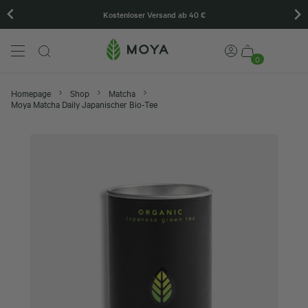
Kostenloser Versand ab 40 €
Wir
0
Homepage
Shop
Matcha
Moya Matcha Daily Japanischer Bio-Tee