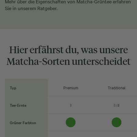
Mehr über die
Eigenschaften von Matcha-Grüntee
erfahren
Sie in unserem Ratgeber.
Hier erfährst du, was unsere
Matcha-Sorten unterscheidet
Typ
Premium
Traditional
Tee-Ernte
I
I i II
Grüner Farbton