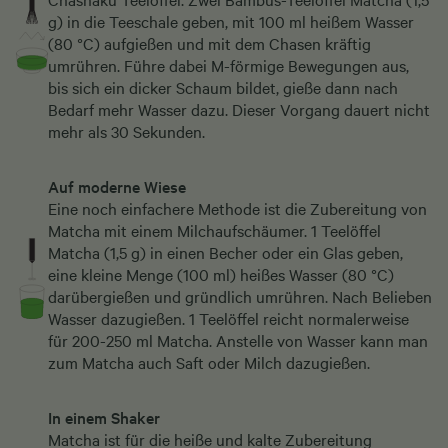
g) in die Teeschale geben, mit 100 ml heißem Wasser
(80 °C) aufgießen und mit dem Chasen kräftig
umrühren. Führe dabei M-förmige Bewegungen aus,
bis sich ein dicker Schaum bildet, gieße dann nach
Bedarf mehr Wasser dazu. Dieser Vorgang dauert nicht
mehr als 30 Sekunden.
Auf moderne Wiese
Eine noch einfachere Methode ist die Zubereitung von
Matcha mit einem Milchaufschäumer. 1 Teelöffel
Matcha (1,5 g) in einen Becher oder ein Glas geben,
eine kleine Menge (100 ml) heißes Wasser (80 °C)
darübergießen und gründlich umrühren. Nach Belieben
Wasser dazugießen. 1 Teelöffel reicht normalerweise
für 200-250 ml Matcha. Anstelle von Wasser kann man
zum Matcha auch Saft oder Milch dazugießen.
In einem
Shaker
Matcha ist für die heiße und kalte Zubereitung