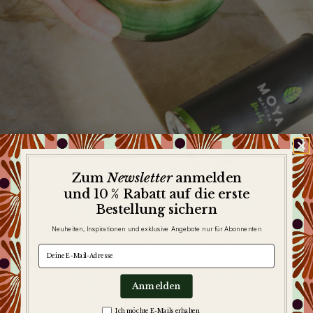
Newsletter
Zum
anmelden
und 10 % Rabatt auf die erste
Bestellung sichern
Neuheiten, Inspirationen und exklusive Angebote nur für Abonnenten
e-mail
Anmelden
Zgoda na komunikację
Ich möchte E-Mails erhalten