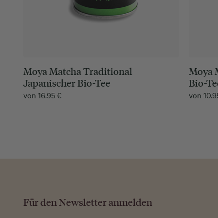
Moya Matcha Traditional
Moya M
Japanischer Bio-Tee
Bio-Te
von
16.95
€
von
10.
Für den Newsletter anmelden