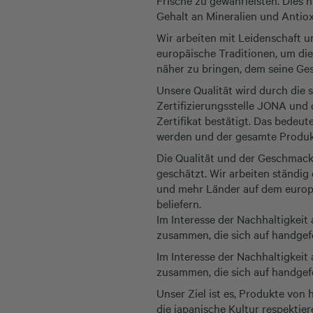
Frische zu gewährleisten. Dies h
Gehalt an Mineralien und Antio
Wir arbeiten mit Leidenschaft 
europäische Traditionen, um di
näher zu bringen, dem seine Ge
Unsere Qualität wird durch die 
Zertifizierungsstelle JONA und
Zertifikat bestätigt. Das bedeut
werden und der gesamte Produkt
Die Qualität und der Geschmack
geschätzt. Wir arbeiten ständig
und mehr Länder auf dem europä
beliefern.
Im Interesse der Nachhaltigkeit
zusammen, die sich auf handgefe
Im Interesse der Nachhaltigkeit
zusammen, die sich auf handgefe
Unser Ziel ist es, Produkte von 
die japanische Kultur respektier