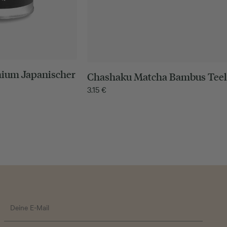
ium Japanischer
Chashaku Matcha Bambus Teel
3.15
€