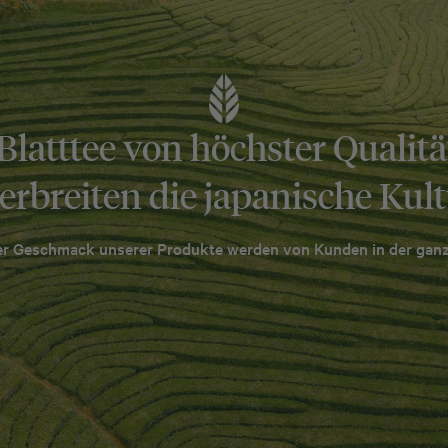
Blatttee von höchster Qualitä
rbreiten die japanische Kult
der Geschmack unserer Produkte werden von Kunden in der ganz