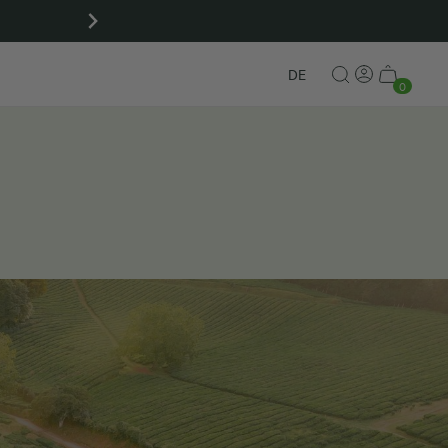
Kostenloser Versand ab 40
DE
0