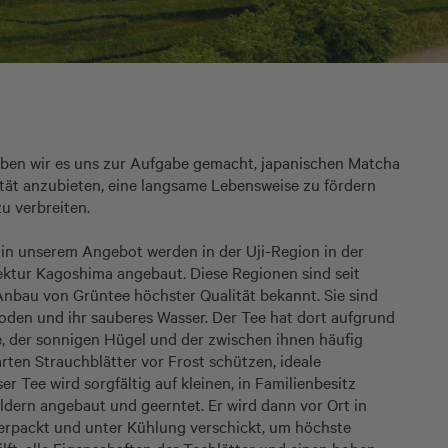
ben wir es uns zur Aufgabe gemacht, japanischen Matcha
ität anzubieten, eine langsame Lebensweise zu fördern
u verbreiten.
 in unserem Angebot werden in der Uji-Region in der
ektur Kagoshima angebaut. Diese Regionen sind seit
nbau von Grüntee höchster Qualität bekannt. Sie sind
oden und ihr sauberes Wasser. Der Tee hat dort aufgrund
 der sonnigen Hügel und der zwischen ihnen häufig
ten Strauchblätter vor Frost schützen, ideale
Tee wird sorgfältig auf kleinen, in Familienbesitz
eldern angebaut und geerntet. Er wird dann vor Ort in
verpackt und unter Kühlung verschickt, um höchste