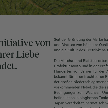
itiative von
Seit der Gründung der Marke ha
und Blatttee von höchster Qual
und die Kultur des Teetrinkens z
hrer Liebe
Die Matcha- und Blattteesorten
det.
Präfektur Kyoto und in der Präf
Hunderten von Jahren für den A
bekannt für ihren fruchtbaren B
der großen Niederschlagsmenge,
vorkommenden Nebel, die die zar
Bedingungen zum Wachsen. Unser 
befindlichen, biologischen Teef
Japan verarbeitet, hermetisch 