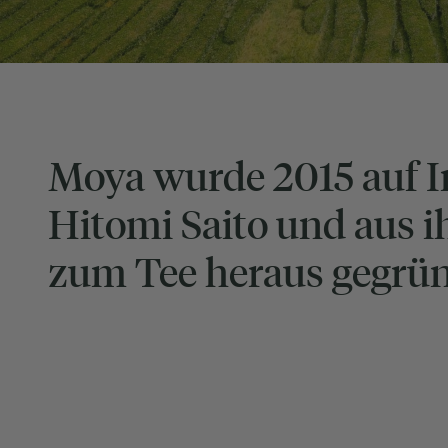
Moya
wurde 2015 auf In
Hitomi Saito und aus i
zum Tee heraus gegrün