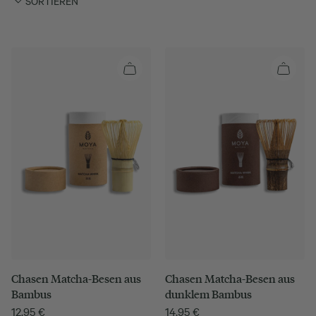
SORTIEREN
Chasen Matcha-Besen aus
Chasen Matcha-Besen aus
Bambus
dunklem Bambus
12.95
€
14.95
€