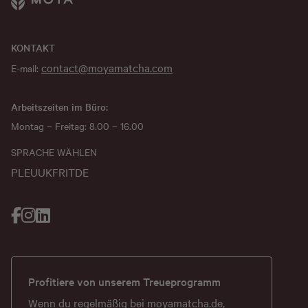
KONTAKT
contact@moyamatcha.com
E-mail:
Arbeitszeiten im Büro:
Montag – Freitag: 8.00 – 16.00
SPRACHE WÄHLEN
PL
EU
UK
FR
IT
DE
Profitiere von unserem Treueprogramm
Wenn du regelmäßig bei
moyamatcha.de
,