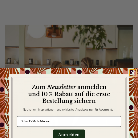
Newsletter
Zum
anmelden
und 10 % Rabatt auf die erste
Bestellung sichern
Neuheiten, Inspirationen und exklusive Angebote nur für Abonnenten
e-mail
Anmelden