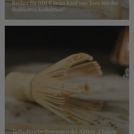
Becher für 0,01 € beim Kauf von Tees aus der
limitierten Kollektion“
Teilnahmebedingungen der Aktion „Chasen