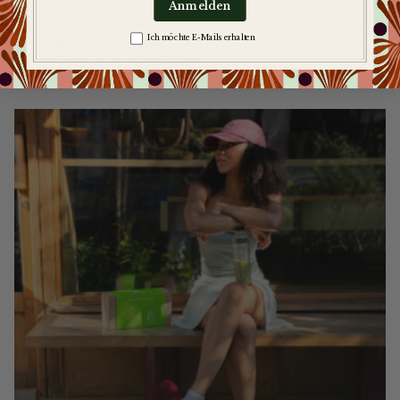
Anmelden
Weitere
Artikel
Zgoda na komunikację
Ich möchte E-Mails erhalten