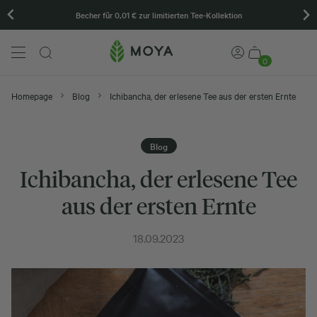
Becher für 0,01 € zur limitierten Tee-Kollektion
0
Homepage
Blog
Ichibancha, der erlesene Tee aus der ersten Ernte
Blog
Ichibancha, der erlesene Tee
aus der ersten Ernte
18.09.2023