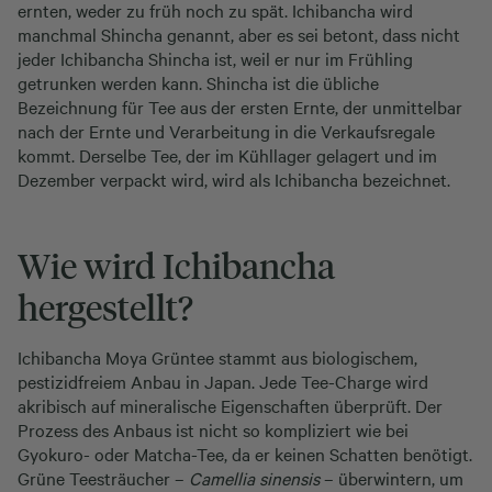
ernten, weder zu früh noch zu spät. Ichibancha wird
manchmal Shincha genannt, aber es sei betont, dass nicht
jeder Ichibancha Shincha ist, weil er nur im Frühling
getrunken werden kann. Shincha ist die übliche
Bezeichnung für Tee aus der ersten Ernte, der unmittelbar
nach der Ernte und Verarbeitung in die Verkaufsregale
kommt. Derselbe Tee, der im Kühllager gelagert und im
Dezember verpackt wird, wird als Ichibancha bezeichnet.
Wie wird Ichibancha
hergestellt?
Ichibancha Moya Grüntee stammt aus biologischem,
pestizidfreiem Anbau in Japan. Jede Tee-Charge wird
akribisch auf mineralische Eigenschaften überprüft. Der
Prozess des Anbaus ist nicht so kompliziert wie bei
Gyokuro- oder Matcha-Tee, da er keinen Schatten benötigt.
Grüne Teesträucher –
Camellia sinensis
– überwintern, um