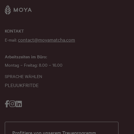
KONTAKT
contact@moyamatcha.com
E-mail:
Arbeitszeiten im Büro:
Montag – Freitag: 8.00 – 16.00
SPRACHE WÄHLEN
PL
EU
UK
FR
IT
DE
Profitiere von unserem Treueprogramm