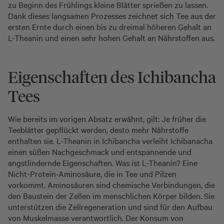
zu Beginn des Frühlings kleine Blätter sprießen zu lassen.
Dank dieses langsamen Prozesses zeichnet sich Tee aus der
ersten Ernte durch einen bis zu dreimal höheren Gehalt an
L-Theanin und einen sehr hohen Gehalt an Nährstoffen aus.
Eigenschaften des Ichibancha
Tees
Wie bereits im vorigen Absatz erwähnt, gilt: Je früher die
Teeblätter gepflückt werden, desto mehr Nährstoffe
enthalten sie. L-Theanin in Ichibancha verleiht Ichibanacha
einen süßen Nachgeschmack und entspannende und
angstlindernde Eigenschaften. Was ist L-Theanin? Eine
Nicht-Protein-Aminosäure, die in Tee und Pilzen
vorkommt. Aminosäuren sind chemische Verbindungen, die
den Baustein der Zellen im menschlichen Körper bilden. Sie
unterstützen die Zellregeneration und sind für den Aufbau
von Muskelmasse verantwortlich. Der Konsum von