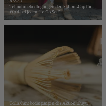
BLOG-ALL
Teilnahmebedingungen der Aktion „Cap für
£0,01 bei jedem To Go Set!“
Teilnahmebedingungen der Aktion „Fuyu-