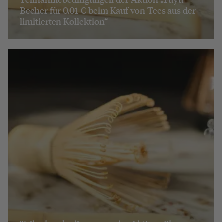
Becher für 0,01 € beim Kauf von Tees aus der
limitierten Kollektion“