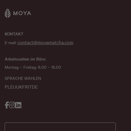
KONTAKT
contact@moyamatcha.com
E-mail:
Arbeitszeiten im Büro:
Montag – Freitag: 8.00 – 16.00
SPRACHE WÄHLEN
PL
EU
UK
FR
IT
DE