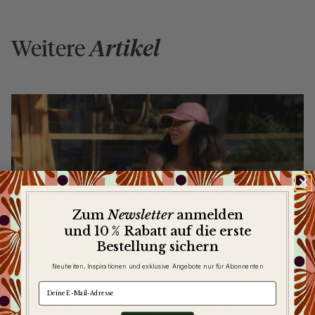
Weitere
Artikel
Newsletter
Zum
anmelden
und 10 % Rabatt auf die erste
Bestellung sichern
Neuheiten, Inspirationen und exklusive Angebote nur für Abonnenten
e-mail