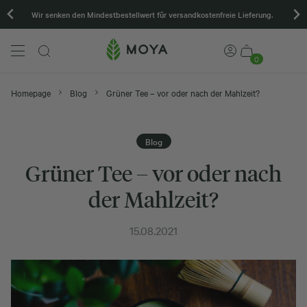
Wir senken den Mindestbestellwert für versandkostenfreie Lieferung.
0
Homepage
Blog
Grüner Tee – vor oder nach der Mahlzeit?
Blog
Grüner Tee – vor oder nach
der Mahlzeit?
15.08.2021